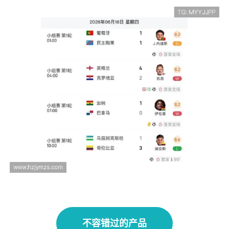
美国4-1巴拉圭：东道主世界杯首战战报整理
2026世界杯赛果汇总：已结束比赛结果一览
不容错过的产品