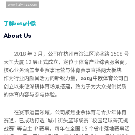
了解
zoty中欧
About Us
2018 年 3 月，公司在杭州市滨江区滨盛路 1508 号
天恒大厦 12 层正式成立，定位于体育产业综合服务商，
核心业务涵盖专业赛事运营与体育赛事直播两大板块。
作为行业内颇具活力的新锐力量，
zoty中欧体育
公司自
创立以来便深耕体育场景搭建，致力于为大众提供优质
的体育内容与参与体验。
在赛事运营领域，公司聚焦业余体育与青少年体育
赛道，已成功打造 “城市街头篮球联赛”“校园足球菁英挑
战赛” 等自主 IP 赛事。每年在全国 15 个省市落地赛事活