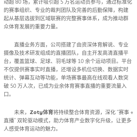
动超 80 场，累计吸引超 5 万名运动员参与，通过标准化
的赛事组织、专业的裁判团队及完善的后勤保障，构建
起从基层选拔到区域联赛的完整赛事体系，成为推动群
众体育发展的重要力量。
直播业务方面，公司搭建了由资深体育解说、专业
摄像及技术研发组成的直播团队，自主开发高清直播平
台，覆盖篮球、足球、羽毛球等 10 余个运动项目。平台
不仅提供赛事实时直播，还增设多机位切换、数据实时
统计、弹幕互动等功能，单场赛事最高在线观看人数突
破 50 万人次，已成为业余体育赛事直播的重要流量入
口。
未来，
Zoty体育
将持续整合体育资源，深化 “赛事 +
直播” 双轮驱动模式，助力体育产业数字化升级，让更多
人感受体育运动的魅力。