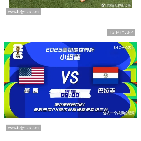
法国1-0淘汰巴拉圭：防守大战中笑到最后