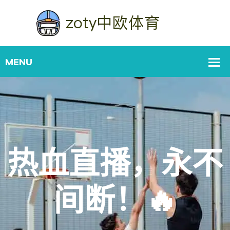
热血直播，永不
间断！🔥