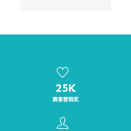
25
K
赛事营销奖