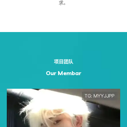
求。
项目团队
Our Membar