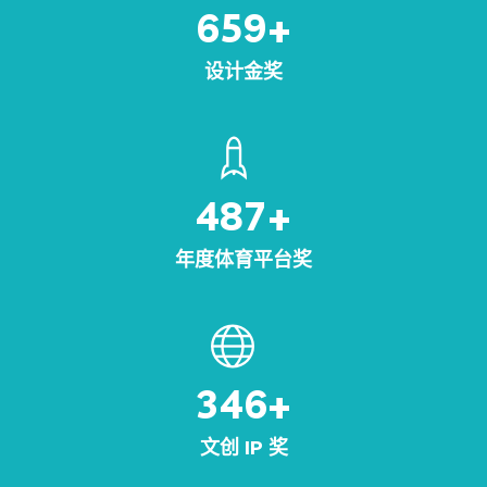
659
+
设计金奖
487
+
年度体育平台奖
346
+
文创 IP 奖