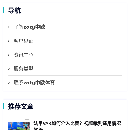
导航
了解
zoty中欧
客户见证
资讯中心
服务类型
联系
zoty中欧体育
推荐文章
法甲VAR如何介入比赛？视频裁判适用情况