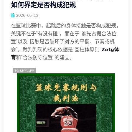
如何界定是否构成犯规
2026-05-12
在篮球比赛中，起跳后的身体接触是否构成犯规，
关键不在于“有没有碰”，而在于“谁先占据合法位
置”以及“接触是否破坏了对方的平衡、节奏或机
会”。裁判判罚的核心依据是“圆柱体原则”
Zoty体
育
和“合法防守位置”的建立。