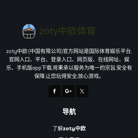
zoty中欧·(中国有限公司)官方网站是国际体育娱乐平台,
官网入口、平台、登录入口、网页版、在线网址、娱
乐、手机版app下载,将秉承以服务为唯一的宗旨,安全有
保障,让您玩得安全,放心游戏。
导航
了解
zoty中欧