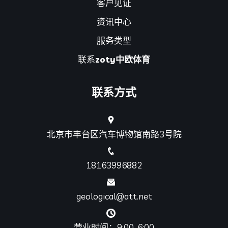
客户见证
资讯中心
服务类型
联系
zoty中欧体育
联系方式
北京市丰台区汽车博物馆南路3号院
18163996882
geological@att.net
营业时间：9:00-6:00