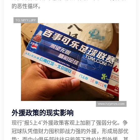
的恶性循环。
外援政策的现实影响
现行“报5上4”外援政策客观上加剧了强弱分化。争
冠球队凭借财力囤积即战力强的外援，形成局部优
势；而中小俱乐部往往只能签下性价比型外援，甚