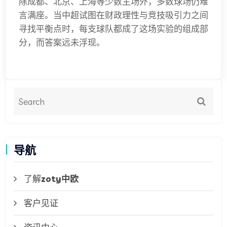
除成都、北京、上海等少数主场外，多数球场仍难
言满座。当中超试图在财政理性与竞技吸引力之间
寻找平衡点时，每支球队都成了这场实验的组成部
分，而答案远未浮现。
导航
了解
zoty中欧
客户见证