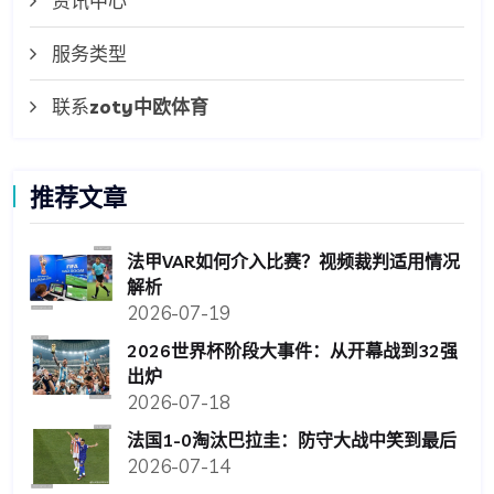
资讯中心
服务类型
联系
zoty中欧体育
推荐文章
法甲VAR如何介入比赛？视频裁判适用情况
解析
2026-07-19
2026世界杯阶段大事件：从开幕战到32强
出炉
2026-07-18
法国1-0淘汰巴拉圭：防守大战中笑到最后
2026-07-14