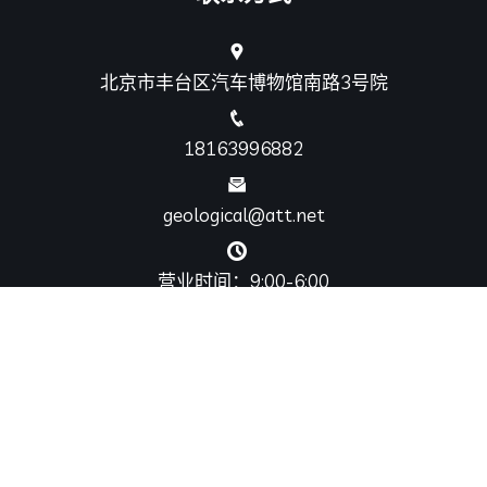
北京市丰台区汽车博物馆南路3号院
18163996882
geological@att.net
营业时间：9:00-6:00
网站地图
SiteMap