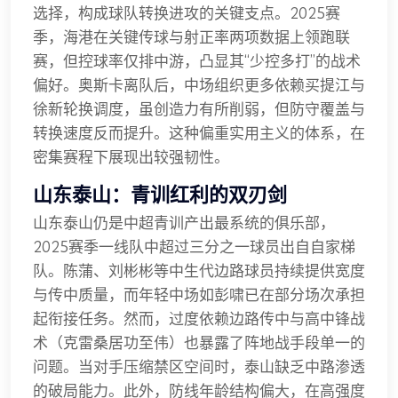
选择，构成球队转换进攻的关键支点。2025赛
季，海港在关键传球与射正率两项数据上领跑联
赛，但控球率仅排中游，凸显其“少控多打”的战术
偏好。奥斯卡离队后，中场组织更多依赖买提江与
徐新轮换调度，虽创造力有所削弱，但防守覆盖与
转换速度反而提升。这种偏重实用主义的体系，在
密集赛程下展现出较强韧性。
山东泰山：青训红利的双刃剑
山东泰山仍是中超青训产出最系统的俱乐部，
2025赛季一线队中超过三分之一球员出自自家梯
队。陈蒲、刘彬彬等中生代边路球员持续提供宽度
与传中质量，而年轻中场如彭啸已在部分场次承担
起衔接任务。然而，过度依赖边路传中与高中锋战
术（克雷桑居功至伟）也暴露了阵地战手段单一的
问题。当对手压缩禁区空间时，泰山缺乏中路渗透
的破局能力。此外，防线年龄结构偏大，在高强度