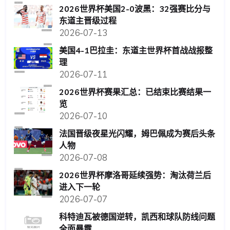
2026世界杯美国2-0波黑：32强赛比分与
东道主晋级过程
2026-07-13
美国4-1巴拉圭：东道主世界杯首战战报整
理
2026-07-11
2026世界杯赛果汇总：已结束比赛结果一
览
2026-07-10
法国晋级夜星光闪耀，姆巴佩成为赛后头条
人物
2026-07-08
2026世界杯摩洛哥延续强势：淘汰荷兰后
进入下一轮
2026-07-07
科特迪瓦被德国逆转，凯西和球队防线问题
全面暴露