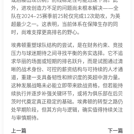
外，进攻创造力不足的问题尚未根本解决——全
队在2024–25赛季前25轮仅完成12次助攻，为英
超最少之一。这表明，当前体系在保障生存的同
时，尚难支撑更高排名的野心。
埃弗顿重塑球队结构的尝试，是在财务约束、竞技
压力与球迷期待之间寻找平衡的务实选择。它不追
求华丽的场面或短期的排名跃升，而是试图通过清
晰的战术身份、可控的薪资结构与可持续的人才通
道，重建一支具备韧性和辨识度的英超中游力量。
这种发展战略未必能立即带来欧战资格，但若能持
续执行并逐步补强关键环节，或将为俱乐部在后贝
茨时代奠定真正稳定的基础。埃弗顿的转型之路仍
处早期阶段，但其方向与逻辑，确实值得持续关注
与审慎期待。
上一篇
下一篇