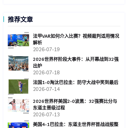
推荐文章
法甲VAR如何介入比赛？视频裁判适用情况
解析
2026-07-19
2026世界杯阶段大事件：从开幕战到32强
出炉
2026-07-18
法国1-0淘汰巴拉圭：防守大战中笑到最后
2026-07-14
2026世界杯美国2-0波黑：32强赛比分与
东道主晋级过程
2026-07-13
美国4-1巴拉圭：东道主世界杯首战战报整