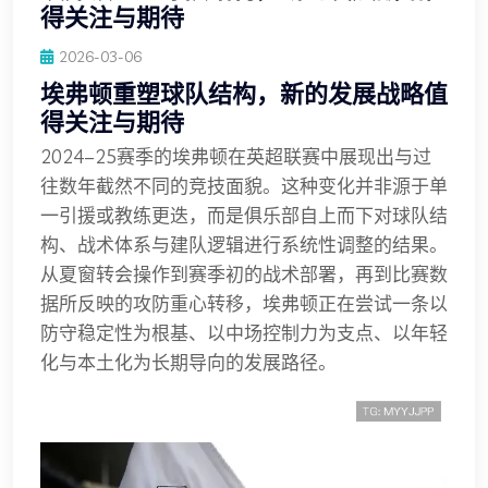
得关注与期待
2026-03-06
埃弗顿重塑球队结构，新的发展战略值
得关注与期待
2024–25赛季的埃弗顿在英超联赛中展现出与过
往数年截然不同的竞技面貌。这种变化并非源于单
一引援或教练更迭，而是俱乐部自上而下对球队结
构、战术体系与建队逻辑进行系统性调整的结果。
从夏窗转会操作到赛季初的战术部署，再到比赛数
据所反映的攻防重心转移，埃弗顿正在尝试一条以
防守稳定性为根基、以中场控制力为支点、以年轻
化与本土化为长期导向的发展路径。