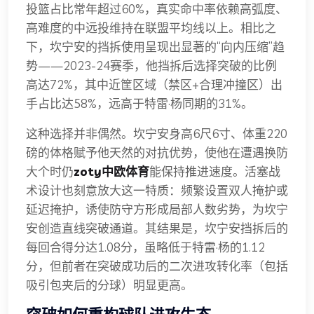
投篮占比常年超过60%，真实命中率依赖高弧度、
高难度的中远投维持在联盟平均线以上。相比之
下，坎宁安的挡拆使用呈现出显著的“向内压缩”趋
势——2023-24赛季，他挡拆后选择突破的比例
高达72%，其中近筐区域（禁区+合理冲撞区）出
手占比达58%，远高于特雷·杨同期的31%。
这种选择并非偶然。坎宁安身高6尺6寸、体重220
磅的体格赋予他天然的对抗优势，使他在遭遇换防
大个时仍
zoty中欧体育
能保持推进速度。活塞战
术设计也刻意放大这一特质：频繁设置双人掩护或
延迟掩护，诱使防守方形成局部人数劣势，为坎宁
安创造直线突破通道。其结果是，坎宁安挡拆后的
每回合得分达1.08分，虽略低于特雷·杨的1.12
分，但前者在突破成功后的二次进攻转化率（包括
吸引包夹后的分球）明显更高。