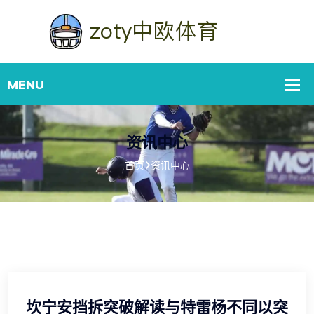
资讯中心
首页
资讯中心
坎宁安挡拆突破解读与特雷杨不同以突