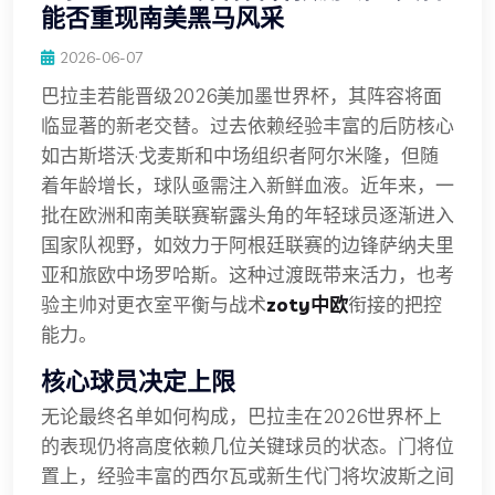
能否重现南美黑马风采
2026-06-07
巴拉圭若能晋级2026美加墨世界杯，其阵容将面
临显著的新老交替。过去依赖经验丰富的后防核心
如古斯塔沃·戈麦斯和中场组织者阿尔米隆，但随
着年龄增长，球队亟需注入新鲜血液。近年来，一
批在欧洲和南美联赛崭露头角的年轻球员逐渐进入
国家队视野，如效力于阿根廷联赛的边锋萨纳夫里
亚和旅欧中场罗哈斯。这种过渡既带来活力，也考
验主帅对更衣室平衡与战术
zoty中欧
衔接的把控
能力。
核心球员决定上限
无论最终名单如何构成，巴拉圭在2026世界杯上
的表现仍将高度依赖几位关键球员的状态。门将位
置上，经验丰富的西尔瓦或新生代门将坎波斯之间