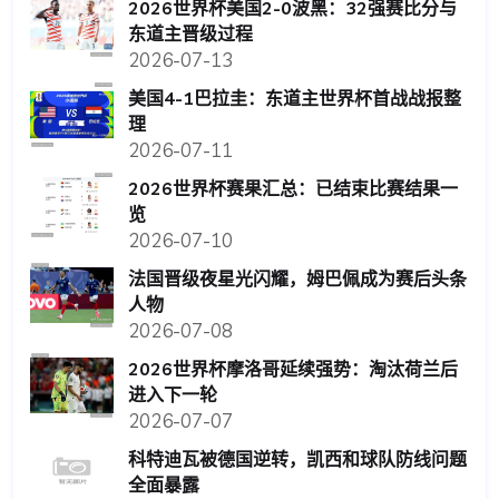
2026世界杯美国2-0波黑：32强赛比分与
东道主晋级过程
2026-07-13
美国4-1巴拉圭：东道主世界杯首战战报整
理
2026-07-11
2026世界杯赛果汇总：已结束比赛结果一
览
2026-07-10
法国晋级夜星光闪耀，姆巴佩成为赛后头条
人物
2026-07-08
2026世界杯摩洛哥延续强势：淘汰荷兰后
进入下一轮
2026-07-07
科特迪瓦被德国逆转，凯西和球队防线问题
全面暴露