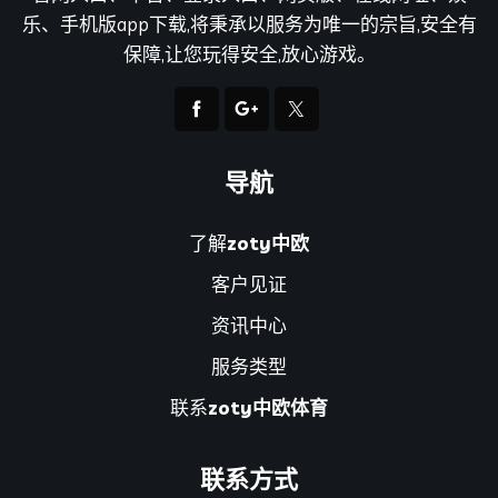
乐、手机版app下载,将秉承以服务为唯一的宗旨,安全有
保障,让您玩得安全,放心游戏。
导航
了解
zoty中欧
客户见证
资讯中心
服务类型
联系
zoty中欧体育
联系方式