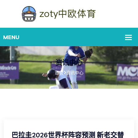
资讯中心
首页
资讯中心
巴拉圭2026世界杯阵容预测 新老交替