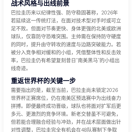
战术风格与出线前景
巴拉圭历来以纪律性强、防守稳固著称，2026年
若延续这一传统打法，在面对技术型对手时或可立
足不败。但面对节奏更快、身体更强的北美或欧洲
球队，仅靠防守恐难突围。主帅需在保持防守硬度
的同时，提升由守转攻的速度与边路突破能力。若
被分入竞争相对缓和的小组，凭借整体性和反击效
率，巴拉圭仍有希望复刻昔日“南美黑马”的小组出
线奇迹。
重返世界杯的关键一步
需要指出的是，截至当前，巴拉圭尚未锁定2026
世界杯正赛席位，仍在南美区预选赛中为出线奋力
拼搏。即便最终成功晋级，球队也将面对扩军后更
多元、更激烈的竞争环境。新老交替虽不可避免，
但若能合理融合经验与冲劲，并在战术层面做出针
对性调整，巴拉圭完全有机会在48队赛制下争取