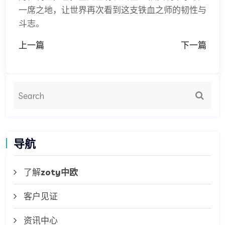
一席之地，让世界再次看到这支铁血之师的韧性与
斗志。
上一篇
下一篇
导航
了解
zoty中欧
客户见证
资讯中心