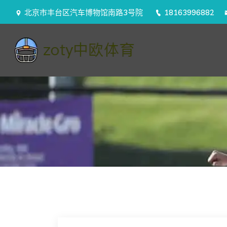
北京市丰台区汽车博物馆南路3号院
18163996882