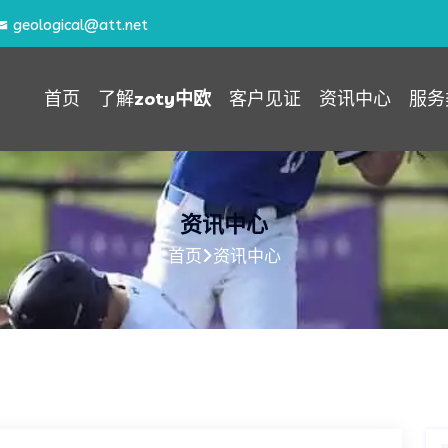
geological@att.net
首页
了解
zoty中欧
客户见证
资讯中心
服务
资讯中心
首页
资讯中心