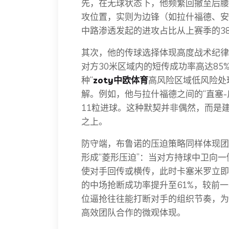
先，在无球状态下，他频繁回撤至后腰
攻位置，实则为边锋（如拉什福德、安东
中路渗透发起的进攻占比从上赛季的3
其次，他的传球选择体现高度战术纪律
对方30米区域内的短传成功率高达85
种“
zoty中欧体育
高风险区域低风险处
解。例如，他与拉什福德之间的“直塞-
11粒进球。这种默契并非偶然，而是
之上。
防守端，布鲁诺的压迫策略同样体现团
形成“菱形压迫”：当对方持球中卫向
使对手回传或横传，此时卡塞米罗立即上
的中场抢断成功率提升至61%，较前
位逼抢往往能打断对手的组织节奏，为
高效团队合作的微观体现。