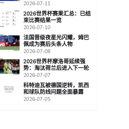
2026-07-11
2026世界杯赛果汇总：已结
束比赛结果一览
2026-07-10
法国晋级夜星光闪耀，姆巴
佩成为赛后头条人物
2026-07-08
2026世界杯摩洛哥延续强
势：淘汰荷兰后进入下一轮
2026-07-07
科特迪瓦被德国逆转，凯西
和球队防线问题全面暴露
2026-07-05