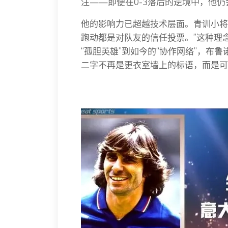
注——即便在0-3落后的逆境中，他
他的影响力已超越技术层面。青训小将
跑动都是对队友的信任投票。”这种理
“孤胆英雄”到如今的“协作网络”，布
二字不再是更衣室墙上的标语，而是可