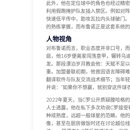
此外，他在定位球中的角色也经过精密
利用假跑掩护队友插入禁区。例如对阵
快速低平传中，助攻瓦拉内头球破门。
的熟练掌握，而布鲁诺正是这套系统的
人物视角
对布鲁诺而言，职业态度并非口号，而
庭，他16岁便离家闯荡意甲，辗转乌
发。那段漂泊岁月教会他：天赋不足以
重。加盟曼联初期，他曾因语言障碍难
翻译软件与队友交流战术细节；当年轻
并说：“如果你不想赢，就别穿这件球衣
2022年夏天，当C罗公开质疑滕哈
人士透露，他在私下多次劝说C罗接受
种成熟度，远超一般球星的范畴。他的
像，甚至在厨房做饭时还在讨论越位线