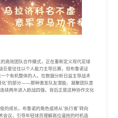
生的高效团队合作模式，正在重新定义现代足球
超级巨星往往以个人能力主导比赛，但布鲁诺证
成一个有机整体的人。在数据分析日益主导战术
量化”的部分——那种激发队友潜能、凝聚团队意
连续两年进入欧战四强，背后正是这种协作文化
俊的成长，布鲁诺的角色或将从“执行者”转向
战术会议，引导年轻球员理解高位逼抢的时机选