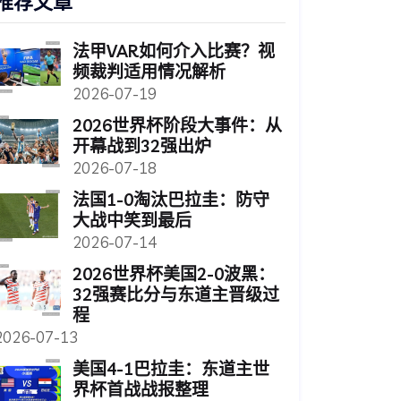
推荐文章
法甲VAR如何介入比赛？视
频裁判适用情况解析
2026-07-19
2026世界杯阶段大事件：从
开幕战到32强出炉
2026-07-18
法国1-0淘汰巴拉圭：防守
大战中笑到最后
2026-07-14
2026世界杯美国2-0波黑：
32强赛比分与东道主晋级过
程
2026-07-13
美国4-1巴拉圭：东道主世
界杯首战战报整理