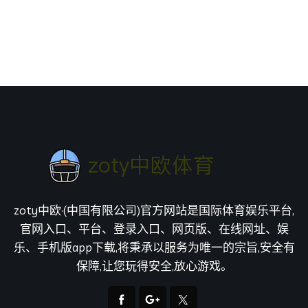
zoty中欧·(中国有限公司)官方网站是国际体育娱乐平台,
官网入口、平台、登录入口、网页版、在线网址、娱
乐、手机版app下载,将秉承以服务为唯一的宗旨,安全有
保障,让您玩得安全,放心游戏。