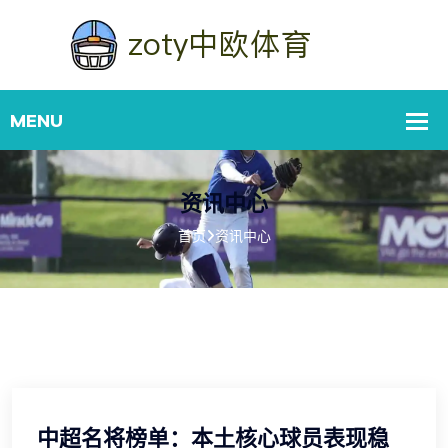
资讯中心
首页
资讯中心
中超名将榜单：本土核心球员表现稳