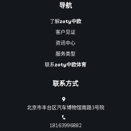
导航
了解
zoty中欧
客户见证
资讯中心
服务类型
联系
zoty中欧体育
联系方式
北京市丰台区汽车博物馆南路3号院
18163996882