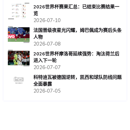
2026世界杯赛果汇总：已结束比赛结果一
览
2026-07-10
法国晋级夜星光闪耀，姆巴佩成为赛后头条
人物
2026-07-08
2026世界杯摩洛哥延续强势：淘汰荷兰后
进入下一轮
2026-07-07
科特迪瓦被德国逆转，凯西和球队防线问题
全面暴露
2026-07-05