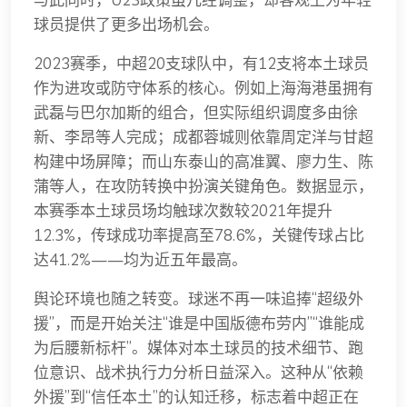
球员提供了更多出场机会。
2023赛季，中超20支球队中，有12支将本土球员
作为进攻或防守体系的核心。例如上海海港虽拥有
武磊与巴尔加斯的组合，但实际组织调度多由徐
新、李昂等人完成；成都蓉城则依靠周定洋与甘超
构建中场屏障；而山东泰山的高准翼、廖力生、陈
蒲等人，在攻防转换中扮演关键角色。数据显示，
本赛季本土球员场均触球次数较2021年提升
12.3%，传球成功率提高至78.6%，关键传球占比
达41.2%——均为近五年最高。
舆论环境也随之转变。球迷不再一味追捧“超级外
援”，而是开始关注“谁是中国版德布劳内”“谁能成
为后腰新标杆”。媒体对本土球员的技术细节、跑
位意识、战术执行力分析日益深入。这种从“依赖
外援”到“信任本土”的认知迁移，标志着中超正在