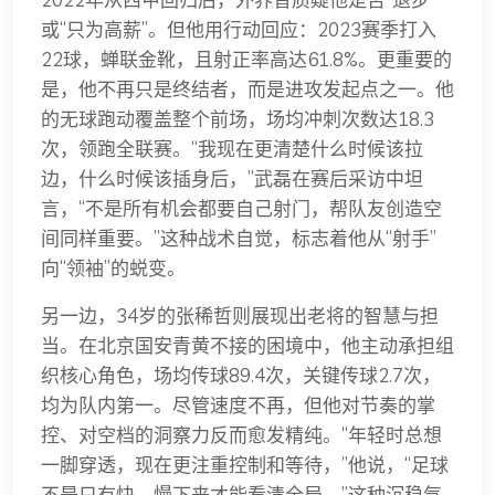
或“只为高薪”。但他用行动回应：2023赛季打入
22球，蝉联金靴，且射正率高达61.8%。更重要的
是，他不再只是终结者，而是进攻发起点之一。他
的无球跑动覆盖整个前场，场均冲刺次数达18.3
次，领跑全联赛。“我现在更清楚什么时候该拉
边，什么时候该插身后，”武磊在赛后采访中坦
言，“不是所有机会都要自己射门，帮队友创造空
间同样重要。”这种战术自觉，标志着他从“射手”
向“领袖”的蜕变。
另一边，34岁的张稀哲则展现出老将的智慧与担
当。在北京国安青黄不接的困境中，他主动承担组
织核心角色，场均传球89.4次，关键传球2.7次，
均为队内第一。尽管速度不再，但他对节奏的掌
控、对空档的洞察力反而愈发精纯。“年轻时总想
一脚穿透，现在更注重控制和等待，”他说，“足球
不是只有快，慢下来才能看清全局。”这种沉稳气