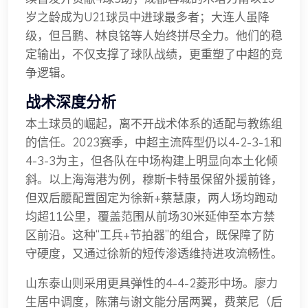
岁之龄成为U21球员中进球最多者；大连人虽降
级，但吕鹏、林良铭等人始终拼尽全力。他们的稳
定输出，不仅支撑了球队战绩，更重塑了中超的竞
争逻辑。
战术深度分析
本土球员的崛起，离不开战术体系的适配与教练组
的信任。2023赛季，中超主流阵型仍以4-2-3-1和
4-3-3为主，但各队在中场构建上明显向本土化倾
斜。以上海海港为例，穆斯卡特虽保留外援前锋，
但双后腰配置固定为徐新+蔡慧康，两人场均跑动
均超11公里，覆盖范围从前场30米延伸至本方禁
区前沿。这种“工兵+节拍器”的组合，既保障了防
守硬度，又通过徐新的短传渗透维持进攻流畅性。
山东泰山则采用更具弹性的4-4-2菱形中场。廖力
生居中调度，陈蒲与谢文能分居两翼，费莱尼（后