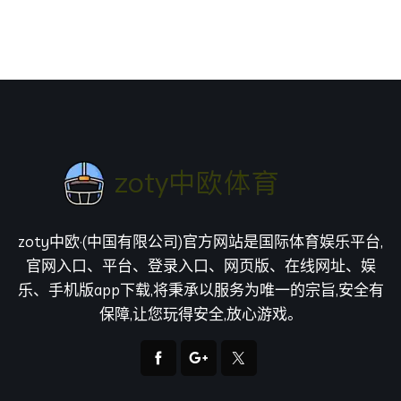
zoty中欧·(中国有限公司)官方网站是国际体育娱乐平台,
官网入口、平台、登录入口、网页版、在线网址、娱
乐、手机版app下载,将秉承以服务为唯一的宗旨,安全有
保障,让您玩得安全,放心游戏。