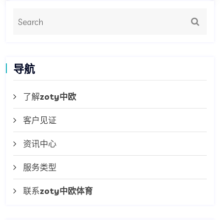
导航
了解
zoty中欧
客户见证
资讯中心
服务类型
联系
zoty中欧体育